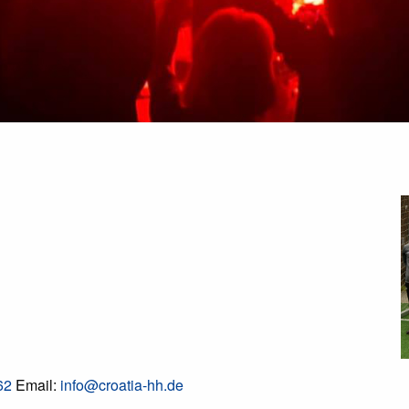
62
Email:
info@croatia-hh.de