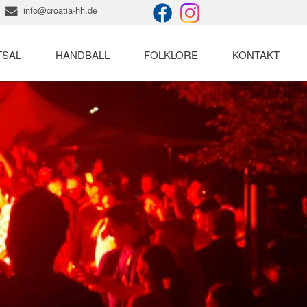
info@croatia-hh.de
TSAL
HANDBALL
FOLKLORE
KONTAKT