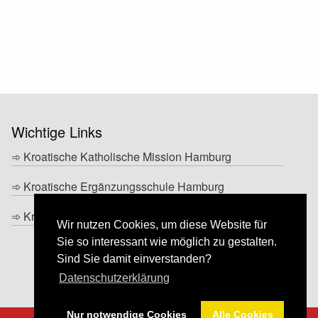
Wichtige Links
➾
Kroatische Katholische Mission Hamburg
➾
Kroatische Ergänzungsschule Hamburg
➾
Kroatischer Weltkongress in Deutschland e.V.
Wir nutzen Cookies, um diese Website für
Sie so interessant wie möglich zu gestalten.
Sind Sie damit einverstanden?
Datenschutzerklärung
Nur notwendige Cookies
Alle Cookies