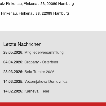
platz Finkenau, Finkenau 38, 22089 Hamburg
z Finkenau, Finkenau 38, 22089 Hamburg
Letzte Nachrichen
28.05.2026:
Mitgliederversammlung
04.04.2026:
Croparty - Osterfeier
28.03.2026:
Bela Turnier 2026
14.03.2025:
Večernjakova Domovnica
14.02.2026:
Karneval Feier